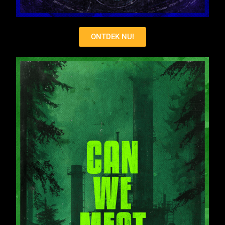
ONTDEK NU!