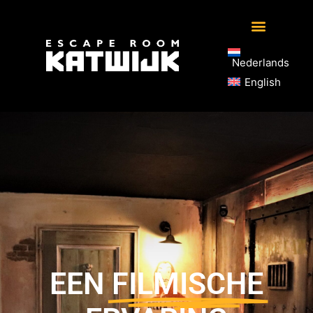
Nederlands
English
EEN
FILMISCHE