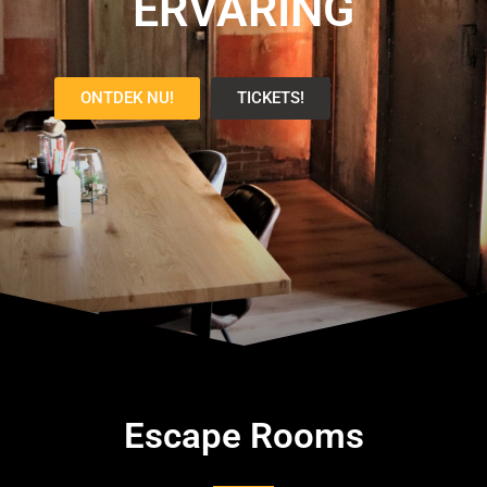
ERVARING
ONTDEK NU!
TICKETS!
Escape Rooms