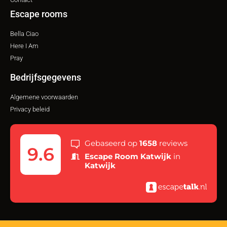
Escape rooms
Bella Ciao
Here I Am
Pray
Bedrijfsgegevens
Algemene voorwaarden
Privacy beleid
Gebaseerd op
1658
reviews
9.6
Escape Room Katwijk
in
Katwijk