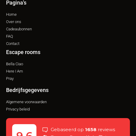
Pagina's
Home
Over ons
Cadeaubonnen
FAQ
Contact
Escape rooms
Bella Ciao
Here I Am
Pray
Bedrijfsgegevens
Algemene voorwaarden
Privacy beleid
Gebaseerd op
1658
reviews
9.6